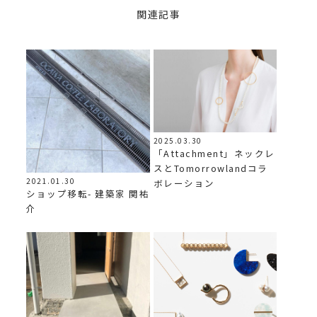
関連記事
2025.03.30
「Attachment」ネックレ
スとTomorrowlandコラ
2021.01.30
ボレーション
ショップ移転- 建築家 関祐
介