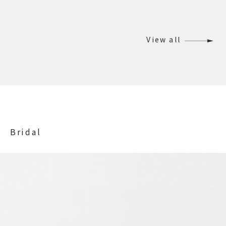
View all
Bridal