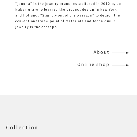
“januka” is the jewelry brand, established in 2012 by Jo
Nakamura who learned the product design in New York
and Holland. “Slightly out of the paragon” to detach the
conventional view point of materials and technique in
jewelry is the concept.
About
Online shop
Collection