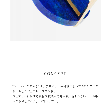
CONCEPT
“januka( ヤヌカ )” は、デザイナー中村穣によって 2012 年にス
タートしたジュエリーブランド。
ジュエリーに対する素材や技法への先入観に捉われない、「お手
本から少しずれた」がコンセプト。