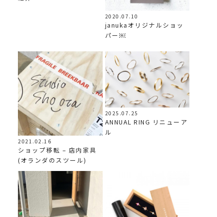
2020.07.10
janukaオリジナルショッ
パー￼
2025.07.25
ANNUAL RING リニューア
ル
2021.02.16
ショップ移転 – 店内家具
(オランダのスツール)