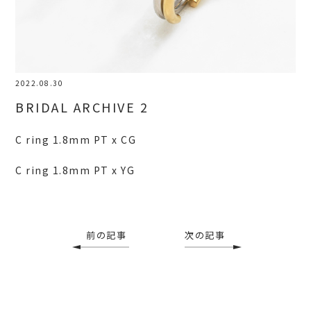
2022.08.30
BRIDAL ARCHIVE 2
C ring 1.8mm PT x CG
C ring 1.8mm PT x YG
前の記事
次の記事