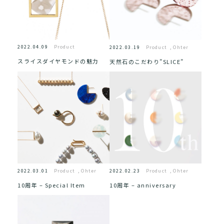
2022.04.09
Product
2022.03.19
Product
,
Ohter
スライスダイヤモンドの魅力
天然石のこだわり”SLICE”
2022.03.01
Product
,
Ohter
2022.02.23
Product
,
Ohter
10周年 – Special Item
10周年 – anniversary