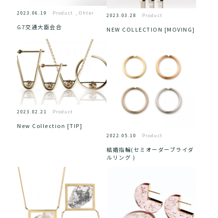
2023.06.19
Product
,
Ohter
2023.03.28
Product
G7交通大臣会合
NEW COLLECTION [MOVING]
2023.02.21
Product
New Collection [TIP]
2022.05.10
Product
結婚指輪(セミオーダーブライダ
ルリング )