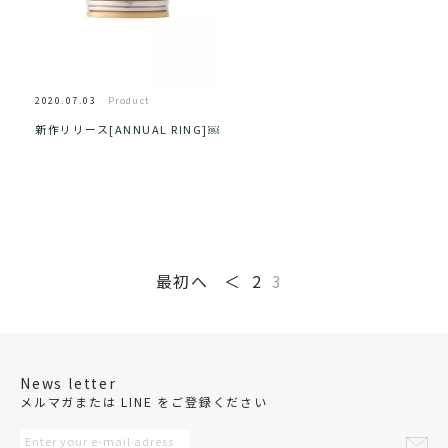
2020.07.03
Product
新作リリース[ANNUAL RING]￼
最初へ
＜
2
3
News letter
メルマガまたは LINE をご登録ください