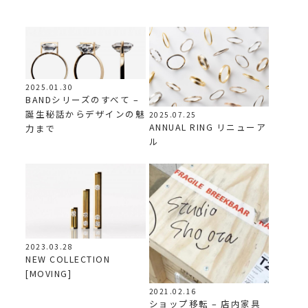
2025.01.30
BANDシリーズのすべて –
誕生秘話からデザインの魅
2025.07.25
ANNUAL RING リニューア
力まで
ル
2023.03.28
NEW COLLECTION
[MOVING]
2021.02.16
ショップ移転 – 店内家具