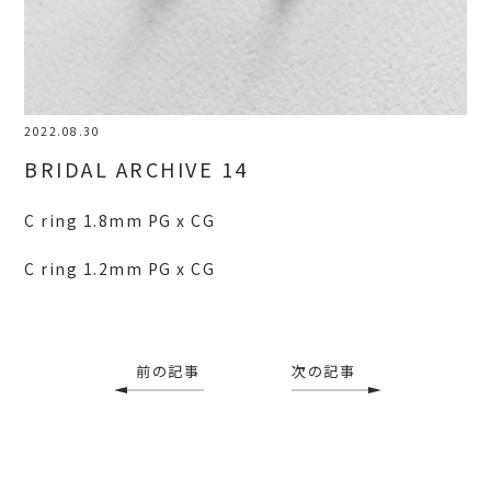
2022.08.30
BRIDAL ARCHIVE 14
C ring 1.8mm PG x CG
C ring 1.2mm PG x CG
前の記事
次の記事