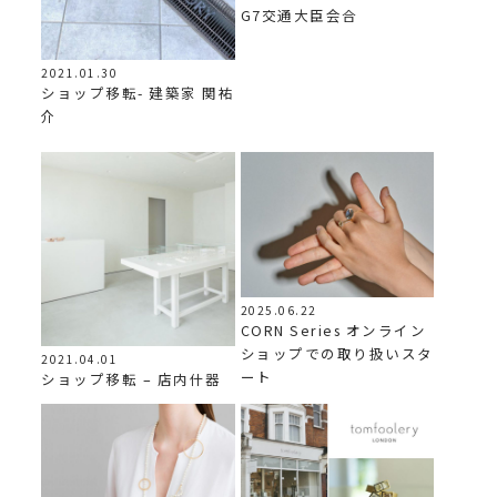
G7交通大臣会合
2021.01.30
ショップ移転- 建築家 関祐
介
2025.06.22
CORN Series オンライン
ショップでの取り扱いスタ
2021.04.01
ート
ショップ移転 – 店内什器