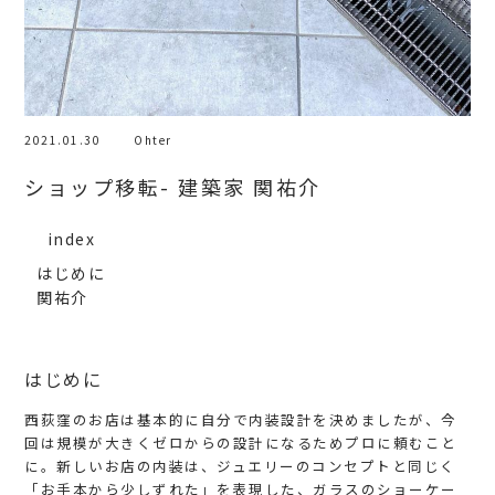
2021.01.30
Ohter
ショップ移転- 建築家 関祐介
index
はじめに
関祐介
はじめに
西荻窪のお店は基本的に自分で内装設計を決めましたが、今
回は規模が大きくゼロからの設計になるためプロに頼むこと
に。新しいお店の内装は、ジュエリーのコンセプトと同じく
「お手本から少しずれた」を表現した、ガラスのショーケー