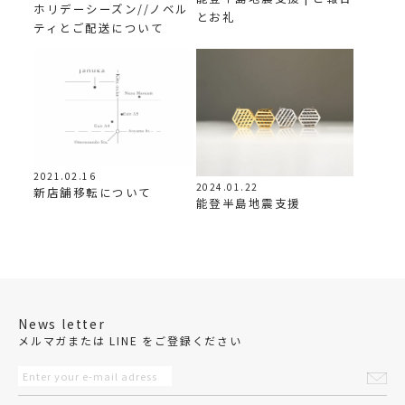
ホリデーシーズン//ノベル
とお礼
ティとご配送について
2021.02.16
2024.01.22
新店舗移転について
能登半島地震支援
News letter
メルマガまたは LINE をご登録ください