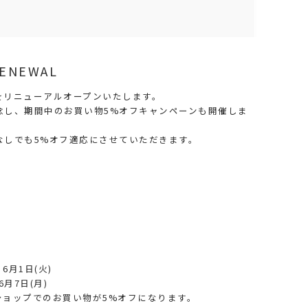
 RENEWAL
プをリニューアルオープンいたします。
念し、期間中のお買い物5%オフキャンペーンも開催しま
なしでも5%オフ適応にさせていただきます。
6月1日(火)
6月7日(月)
ンショップでのお買い物が5%オフになります。