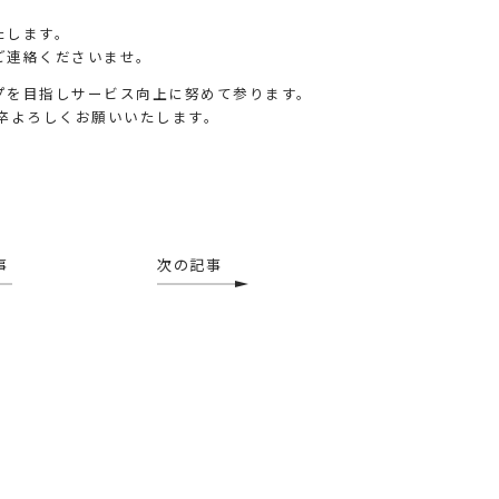
たします。
ご連絡くださいませ。
プを目指しサービス向上に努めて参ります。
何卒よろしくお願いいたします。
事
次の記事