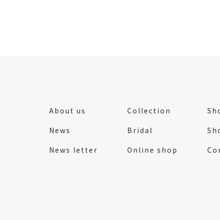
About us
Collection
Sho
News
Bridal
Sh
News letter
Online shop
Co