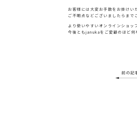
お客様には大変お手数をお掛けい
ご不明点などございましたらまで
より使いやすいオンラインショッ
今後ともjanukaをご愛顧のほど
前の記