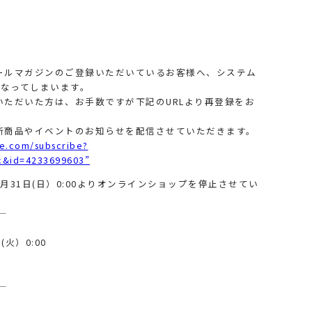
ールマガジンのご登録いただいているお客様へ、システム
くなってしまいます。
ただいた方は、お手数ですが下記のURLより再登録をお
新商品やイベントのお知らせを配信させていただきます。
ge.com/subscribe?
c&id=4233699603”
31日(日）0:00よりオンラインショップを停止させてい
—
(火）0:00
—