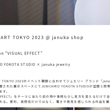
ART TOKYO 2023 @ januka shop
ion “VISUAL EFFECT”
O YOKOTA STUDIO × januka jewelry
ART TOKYO 2023のイベント期間に合わせてジュエリー ブランド「jan
された展示スペースにてJUNICHIRO YOKOTA STUDIOが空間と
ます。
AL EFFECT」をテーマに当たり前の物や事柄も少し見方を変えるだけで
れる。便利、実用性だけではなく、驚きや発見を感じられる作品を展