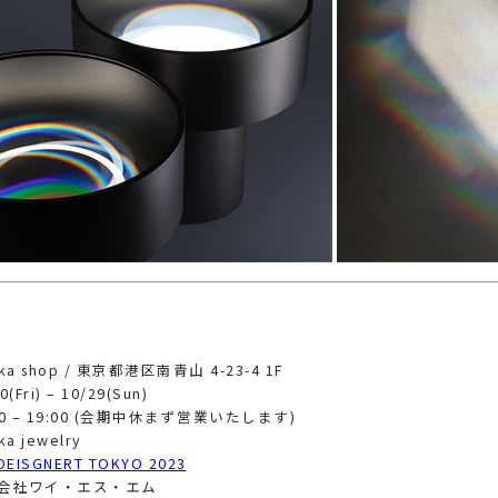
a shop / 東京都港区南青山 4-23-4 1F
Fri) – 10/29(Sun)
0 – 19:00 (会期中休まず営業いたします)
a jewelry
DEISGNERT TOKYO 2023
会社ワイ・エス・エム