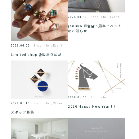
2026.03.30
Shop info
,
Event
januka 直営店 5周年イベント
のお知らせ
2026.04.02
Shop info
,
Event
Limited shop @阪急うめだ
2026.01.01
Shop info
2026.01.10
Shop info
,
Other
2026 Happy New Year !!!
スタッフ募集