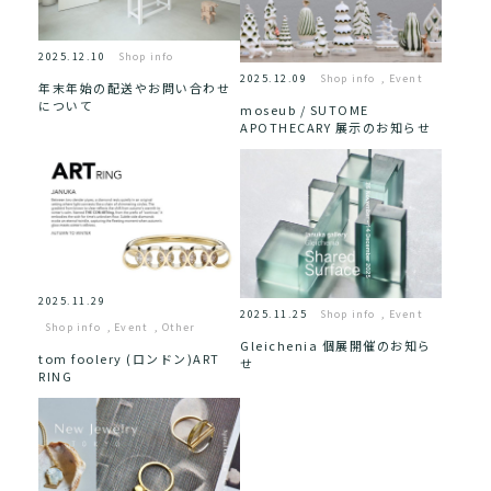
2025.12.10
Shop info
2025.12.09
Shop info
,
Event
年末年始の配送やお問い合わせ
について
moseub / SUTOME
APOTHECARY 展示のお知らせ
2025.11.29
2025.11.25
Shop info
,
Event
Shop info
,
Event
,
Other
Gleichenia 個展開催のお知ら
tom foolery (ロンドン)ART
せ
RING