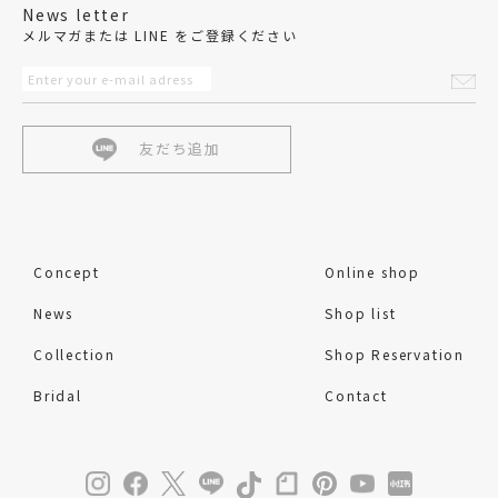
News letter
メルマガまたは LINE をご登録ください
友だち追加
Concept
Online shop
News
Shop list
Collection
Shop Reservation
Bridal
Contact