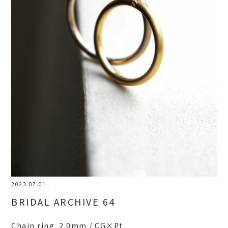
2023.07.01
BRIDAL ARCHIVE 64
Chain ring 2.0mm / CG×Pt