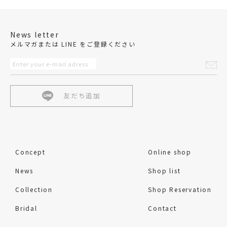
News letter
メルマガまたは LINE をご登録ください
友だち追加
Concept
Online shop
News
Shop list
Collection
Shop Reservation
Bridal
Contact