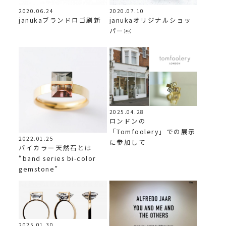
2020.07.10
2020.06.24
janukaオリジナルショッ
janukaブランドロゴ刷新
パー￼
2025.04.28
ロンドンの
「Tomfoolery」での展示
2022.01.25
に参加して
バイカラー天然石とは
“band series bi-color
gemstone”
2025.01.30