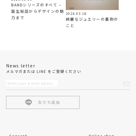
BANDシリーズのすべて –
誕生秘話からデザインの魅
2026.03.18
力まで
綺麗なジュエリーの裏側の
こと
News letter
メルマガまたは LINE をご登録ください
友だち追加
Concept
Online shop