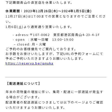
下記期間青山の直営店を休業いたします。
休業期間：2023年12月28日(木)～2024年1月5日(金)
12月27日(水)は17:00までの営業となりますのでご注意くださ
い。
1月6日(土)より通常通り営業いたします。
- adress:〒107-0062 東京都港区南青山4-23-4-1F
- open : 水曜〜日曜 13:00~19:00
– closed: 月・火曜
ご予約のお客様優先でご案内しております。
お手数をお掛けいたしますが、下記URLの予約フォームにて
予めご予約いただきますようお願いいたします。
https://reserva.be/januka
【配送遅延について】
年末の荷物量の増加に伴い、集荷・配達に一部遅延が発生す
る場合がございます。
配送業者の配送遅延につきましては以下のページよりご確認
いただけますようお願いいたします。