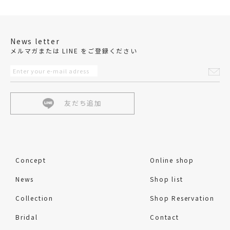
News letter
メルマガまたは LINE をご登録ください
友だち追加
Concept
Online shop
News
Shop list
Collection
Shop Reservation
Bridal
Contact