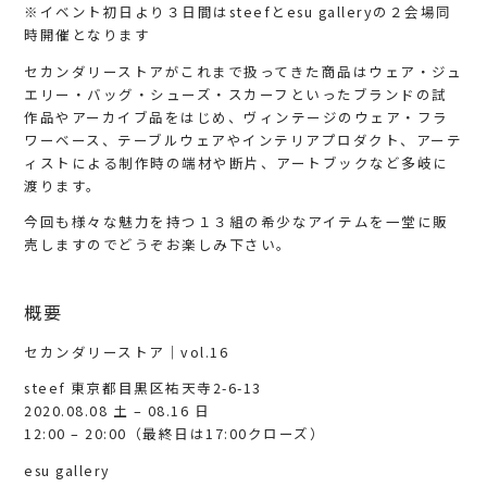
※イベント初日より３日間はsteefとesu galleryの２会場同
時開催となります
セカンダリーストアがこれまで扱ってきた商品はウェア・ジュ
エリー・バッグ・シューズ・スカーフといったブランドの試
作品やアーカイブ品をはじめ、ヴィンテージのウェア・フラ
ワーベース、テーブルウェアやインテリアプロダクト、アーテ
ィストによる制作時の端材や断片、アートブックなど多岐に
渡ります。
今回も様々な魅力を持つ１３組の希少なアイテムを一堂に販
売しますのでどうぞお楽しみ下さい。
概要
セカンダリーストア｜vol.16
steef 東京都目黒区祐天寺2-6-13
2020.08.08 土 – 08.16 日
12:00 – 20:00（最終日は17:00クローズ）
esu gallery