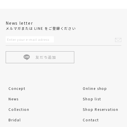
News letter
メルマガまたは LINE をご登録ください
友だち追加
Concept
Online shop
News
Shop list
Collection
Shop Reservation
Bridal
Contact