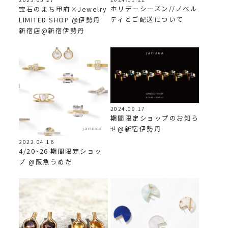
ホリデーシーズン//ノベル
宝石のまち甲府×Jewelry
ティとご配送について
LIMITED SHOP @伊勢丹
新宿店@新宿伊勢丹
2024.09.17
期間限定ショップのお知ら
せ@新宿伊勢丹
2022.04.16
4/20~26 期間限定ショッ
プ @阪急うめだ