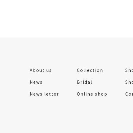
About us
Collection
Sho
News
Bridal
Sh
News letter
Online shop
Co