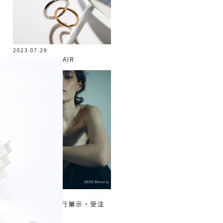
2023.07.29
2023 BRIDAL FAIR
2025.08.18
〈density〉先行展示・受注
会のお知らせ