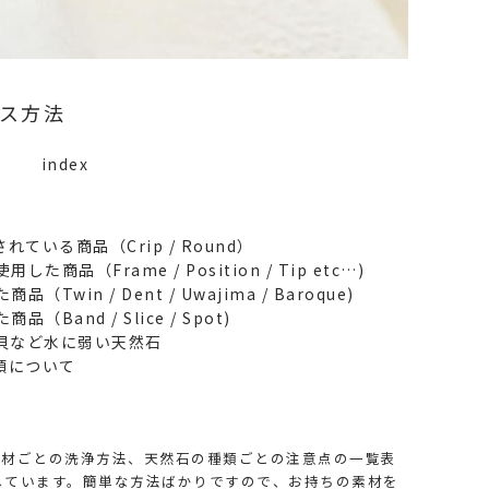
ス方法
index
いる商品（Crip / Round）
た商品（Frame / Position / Tip etc…)
Twin / Dent / Uwajima / Baroque)
（Band / Slice / Spot)
貝など水に弱い天然石
頼について
ど素材ごとの洗浄方法、天然石の種類ごとの注意点の一覧表
しています。簡単な方法ばかりですので、お持ちの素材を