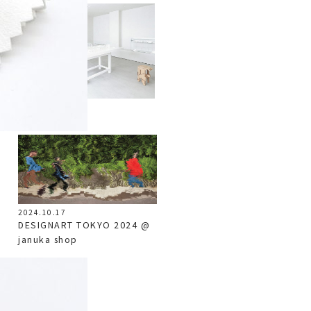
2023.05.15
RECRUIT
2024.10.17
DESIGNART TOKYO 2024 @
januka shop