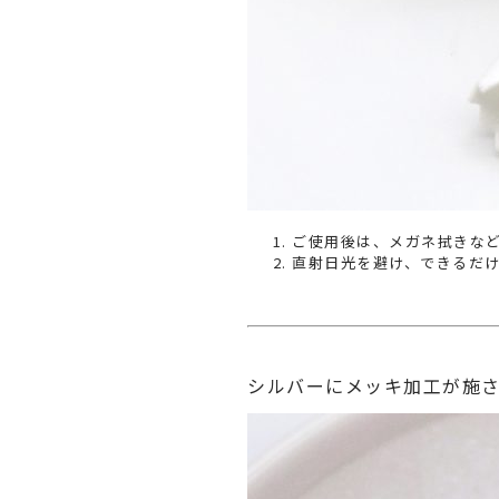
ご使用後は、メガネ拭きな
直射日光を避け、できるだ
シルバーにメッキ加工が施されて