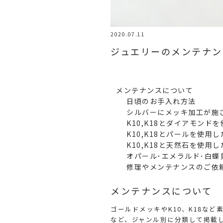
2020.07.11
ジュエリーのメンテナン
メンテナンスについて
日頃のお手入れ方法
シルバーにメッキ加工が施されて
K10,K18とダイアモンドを使用し
K10,K18とパールを使用した商品（
K10,K18と天然石を使用した商品
オパール･エメラルド･白蝶
修理やメンテナンスのご依
メンテナンスについて
ゴールドメッキやK10、K18な
など、ジャンル別に分類して掲載