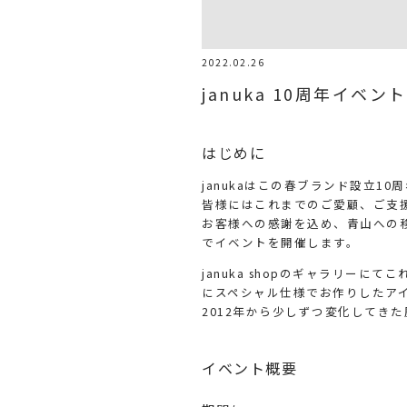
2022.02.26
januka 10周年イベント
はじめに
janukaはこの春ブランド設立10
皆様にはこれまでのご愛顧、ご支
お客様への感謝を込め、青山への移転
でイベントを開催します。
januka shopのギャラリーに
にスペシャル仕様でお作りしたア
2012年から少しずつ変化してき
イベント概要