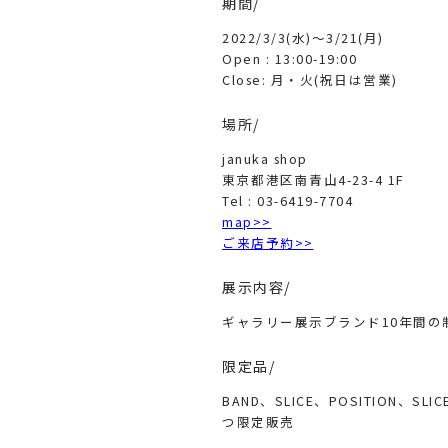
期間/
2022/3/3(水)〜3/21(月)
Open : 13:00-19:00
Close: 月・火(祝日は営業)
場所/
januka shop
東京都港区南青山4-23-4 1F
Tel : 03-6419-7704
map>>
ご来店予約>>
展示内容/
ギャラリー展示ブランド10年間の
限定品/
BAND、SLICE、POSITION、SL
つ限定販売