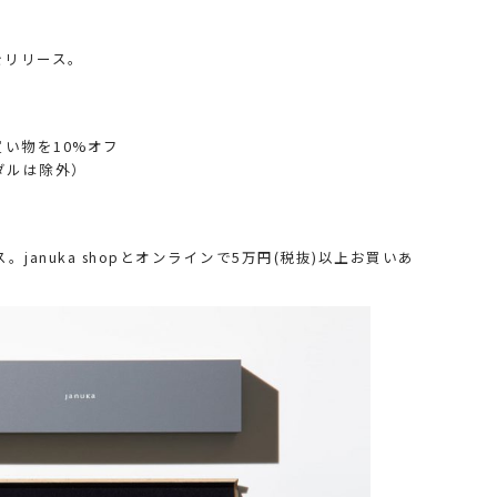
をリリース。
お買い物を10%オフ
ダルは除外）
januka shopとオンラインで5万円(税抜)以上お買いあ