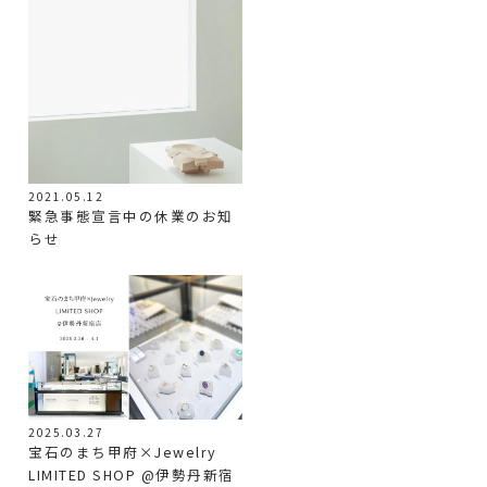
2021.05.12
緊急事態宣言中の休業のお知
らせ
2025.03.27
宝石のまち甲府×Jewelry
LIMITED SHOP @伊勢丹新宿