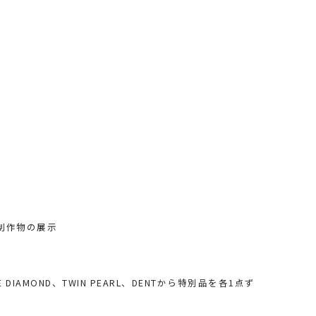
制作物の展示
ICE DIAMOND、TWIN PEARL、DENTから特別品を各1点ず