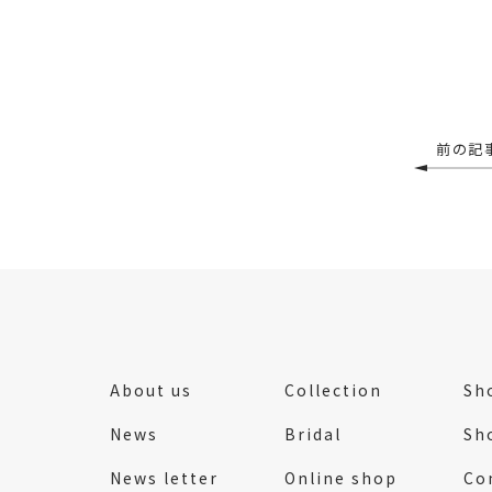
前の記
About us
Collection
Sho
News
Bridal
Sh
News letter
Online shop
Co