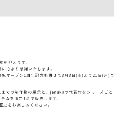
周年を迎えます。
援に心より感謝いたします。
オープン1周年記念も併せて3月3日(水)より21日(月)ま
てこれまでの制作物の展示と、janukaの代表作をシリーズごと
イテムを限定1点で販売します。
た歴史をお楽しみください。