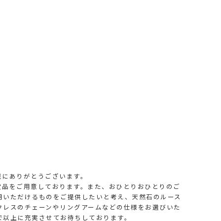
だき誠にありがとうございます。
定品をご用意しております。また、おひとりおひとりのご
用いただけるものをご提供したいと考え、天然石のルース
クレスのチェーンやリングアームなどの仕様をお選びいた
で以上に充実させてお待ちしております。