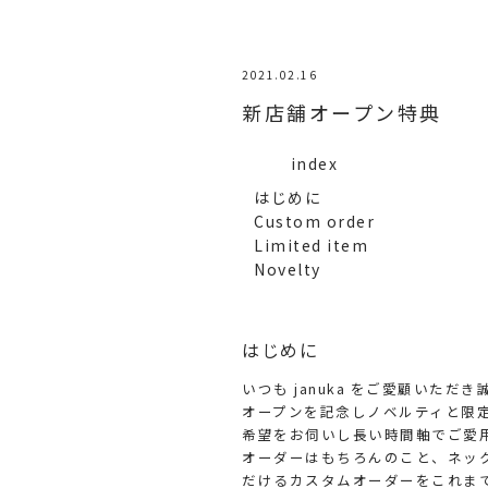
2021.02.16
新店舗オープン特典
index
はじめに
Custom order
Limited item
Novelty
はじめに
いつも januka をご愛顧いた
オープンを記念しノベルティと限
希望をお伺いし長い時間軸でご愛
オーダーはもちろんのこと、ネッ
だけるカスタムオーダーをこれま