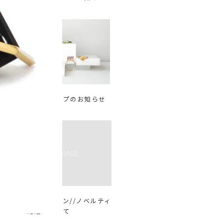
@新宿伊勢丹
2024.04.17
期間限定ショップのお知らせ
@阪急うめだ
2022.11.23
ホリデーシーズン//ノベルティ
とご配送について