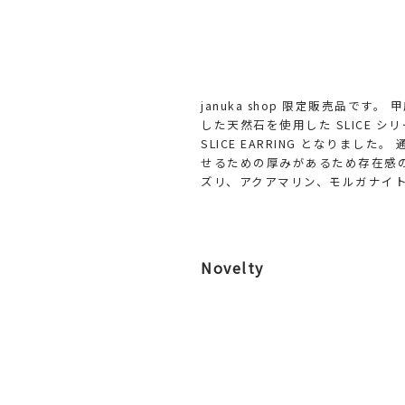
januka shop 限定販売品で
した天然石を使用した SLICE 
SLICE EARRING となりま
せるための厚みがあるため存在感
ズリ、アクアマリン、モルガナイ
Novelty